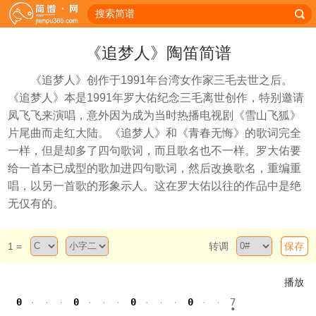
《追梦人》陶笛简谱
《追梦人》创作于1991年台湾女作家三毛去世之后。
《追梦人》本是1991年罗大佑纪念三毛离世创作，特别邀请
凤飞飞来演唱，意外因为成为当时热播电视剧《雪山飞狐》
片尾曲而走红大陆。《追梦人》和《青春无悔》的歌词完全
一样，但是却多了四句歌词，而且歌名也不一样。罗大佑要
给一首本已成型的歌加进四句歌词，然后改换歌名，重编重
唱，以另一首歌的形象示人。这在罗大佑以往的作品中是绝
无仅有的。
1 =
转调
保存
播放
0
0
0
0
7