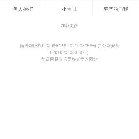
黑人抬棺
小宝贝
突然的自我
加载更多
简谱网
版权所有
黔ICP备2021003056号
贵公网安备
52010202003837号
简谱网
是音乐爱好者学习网站